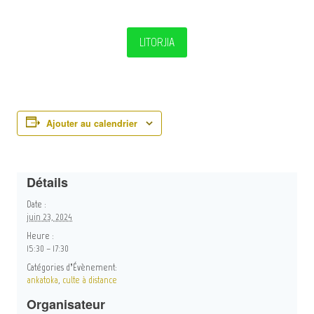
LITORJIA
Ajouter au calendrier
Détails
Date :
juin 23, 2024
Heure :
15:30 – 17:30
Catégories d’Évènement:
ankatoka
,
culte à distance
Organisateur