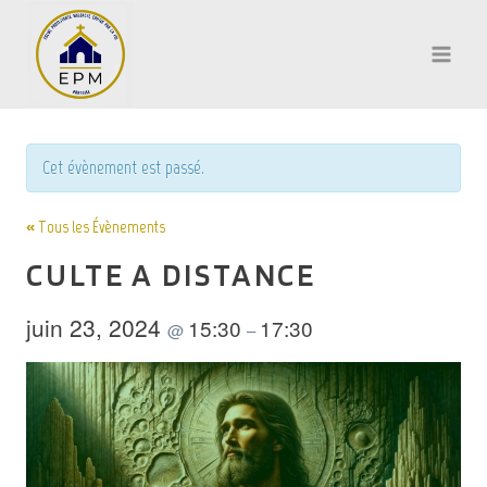
Aller
au
contenu
Cet évènement est passé.
« Tous les Évènements
CULTE A DISTANCE
juin 23, 2024
15:30
17:30
@
–