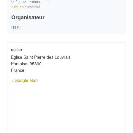
Catégorie d’Évènement:
culte en présentiel
Organisateur
EPMEF
eglise
Eglise Saint Pierre des Louvrais
Pontoise
,
95800
France
+ Google Map