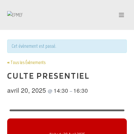
Aller
au
contenu
Cet évènement est passé.
« Tous les Évènements
CULTE PRESENTIEL
avril 20, 2025
14:30
16:30
@
–