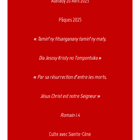
Alahady 20 Avril 2025
Pâques 2025
« Tamin’ny fitsanganany tamin’ny maty,
Dia Jesosy Kristy no Tompontsika »
« Par sa résurrection d’entre les morts,
Jésus Christ est notre Seigneur »
Romain 1.4
Culte avec Sainte-Cène