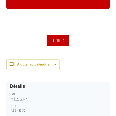
LITORJIA
Ajouter au calendrier
Détails
Date :
avril 20, 2025
Heure :
14:30 – 16:30