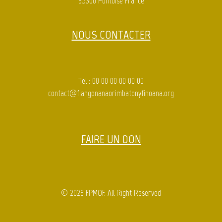
95300 Pontoise France
NOUS CONTACTER
Tel : 00 00 00 00 00 00
contact@fiangonanaorimbatonyfinoana.org
FAIRE UN DON
© 2026 FPMOF. All Right Reserved