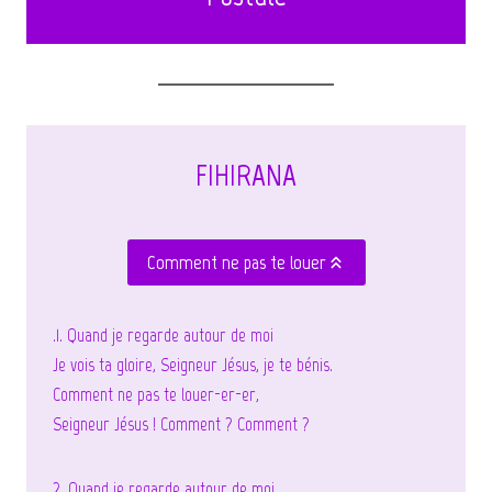
FIHIRANA
Comment ne pas te louer
.1. Quand je regarde autour de moi
Je vois ta gloire, Seigneur Jésus, je te bénis.
Comment ne pas te louer-er-er,
Seigneur Jésus ! Comment ? Comment ?
2. Quand je regarde autour de moi