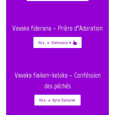
Vavaka fiderana – Prière d’Adoration
Hira :
«
Rahoviana
«
Vavaka fiaiken-keloka – Conféssion
des péchés
Hira :
«
Kyrie Eleison
«