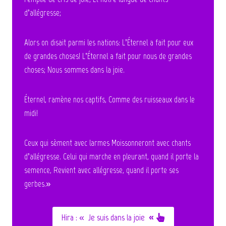
d’allégresse;
Alors on disait parmi les nations: L’Éternel a fait pour eux
de grandes choses! L’Éternel a fait pour nous de grandes
choses; Nous sommes dans la joie.
Éternel, ramène nos captifs, Comme des ruisseaux dans le
midi!
Ceux qui sèment avec larmes Moissonneront avec chants
d’allégresse. Celui qui marche en pleurant, quand il porte la
semence, Revient avec allégresse, quand il porte ses
gerbes.»
Hira :
«
Je suis dans la joie «