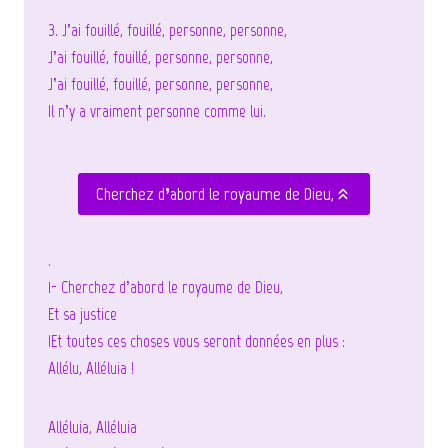
3. J’ai fouillé, fouillé, personne, personne,
J’ai fouillé, fouillé, personne, personne,
J’ai fouillé, fouillé, personne, personne,
Il n’y a vraiment personne comme lui.
Cherchez d’abord le royaume de Dieu,
.
1- Cherchez d’abord le royaume de Dieu,
Et sa justice
IEt toutes ces choses vous seront données en plus :
Allélu, Alléluia !
Alléluia, Alléluia