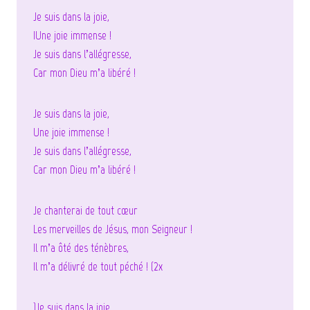
Je suis dans la joie,
IUne joie immense !
Je suis dans l’allégresse,
Car mon Dieu m’a libéré !
Je suis dans la joie,
Une joie immense !
Je suis dans l’allégresse,
Car mon Dieu m’a libéré !
Je chanterai de tout cœur
Les merveilles de Jésus, mon Seigneur !
Il m’a ôté des ténèbres,
Il m’a délivré de tout péché ! (2x
)Je suis dans la joie,