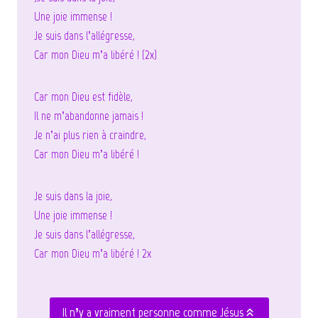
Une joie immense !
Je suis dans l’allégresse,
Car mon Dieu m’a libéré ! (2x)
Car mon Dieu est fidèle,
Il ne m’abandonne jamais !
Je n’ai plus rien à craindre,
Car mon Dieu m’a libéré !
Je suis dans la joie,
Une joie immense !
Je suis dans l’allégresse,
Car mon Dieu m’a libéré ! 2x
Il n’y a vraiment personne comme Jésus